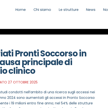
Home
Chi siamo
Le strutture
News
No
ati Pronti Soccorso in
ausa principale di
o clinico
ATO 27 OTTOBRE 2025
i studi condotti nell’ambito di una ricerca sugli accessi nei
anno 2024 sono aumentati gli accessi in Pronto Soccorso
te i 19 milioni entro fine anno; nel 54% delle strutture