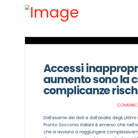
Accessi inappropri
aumento sono la c
complicanze rischi
COMUNIC
Dall’esame dei dati e dall’analisi degli ultim
Pronto Soccorso italiani è emerso che nell’
che si avviano a raggiungere complessivamen