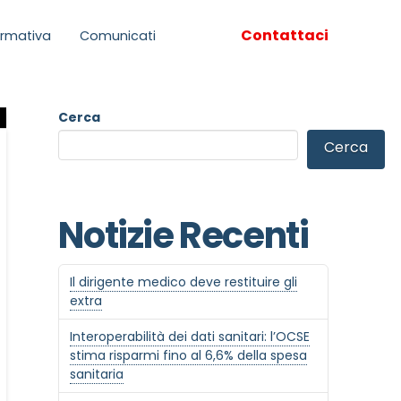
Contattaci
rmativa
Comunicati
Cerca
Cerca
Notizie Recenti
Il dirigente medico deve restituire gli
extra
Interoperabilità dei dati sanitari: l’OCSE
stima risparmi fino al 6,6% della spesa
sanitaria