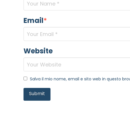
Email
*
Website
Salva il mio nome, email e sito web in questo b