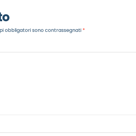
to
pi obbligatori sono contrassegnati
*