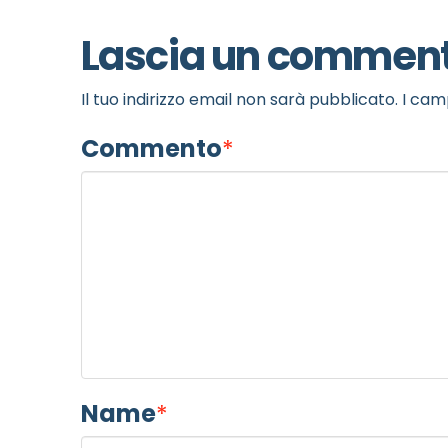
Lascia un commen
Il tuo indirizzo email non sarà pubblicato.
I cam
Commento
*
Name
*