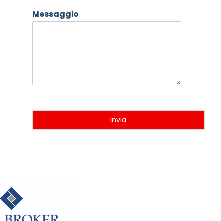
Messaggio
Invia