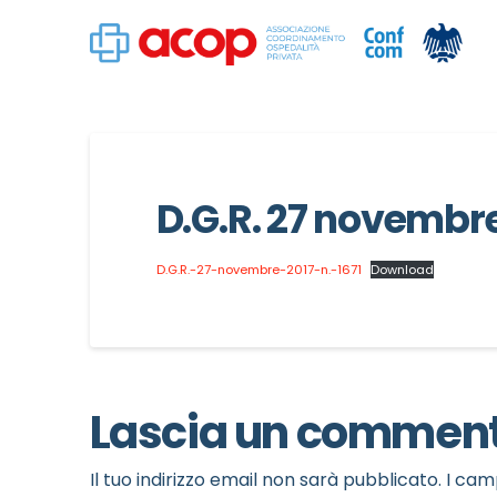
D.G.R. 27 novembre 
D.G.R.-27-novembre-2017-n.-1671
Download
Lascia un commen
Il tuo indirizzo email non sarà pubblicato.
I cam