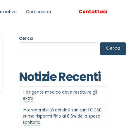
Contattaci
rmativa
Comunicati
Cerca
Cerca
Notizie Recenti
Il dirigente medico deve restituire gli
extra
Interoperabilità dei dati sanitari: l’OCSE
stima risparmi fino al 6,6% della spesa
sanitaria