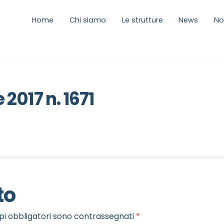
Home
Chi siamo
Le strutture
News
No
2017 n. 1671
to
pi obbligatori sono contrassegnati
*