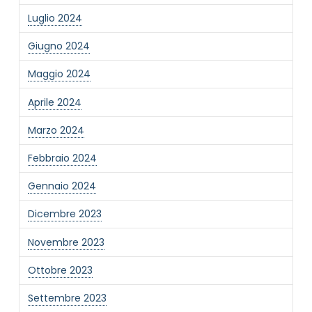
Luglio 2024
Giugno 2024
Informativa Privacy
*
Ho preso visione dell'informativa privacy
Maggio 2024
Privacy Policy completa
Aprile 2024
Newsletter
Desidero rimanere aggiornato sulle ultime
Marzo 2024
novità dell'Associazione tramite l'iscrizione alla
newsletter
Febbraio 2024
Gennaio 2024
Invia
Dicembre 2023
Novembre 2023
Ottobre 2023
Settembre 2023