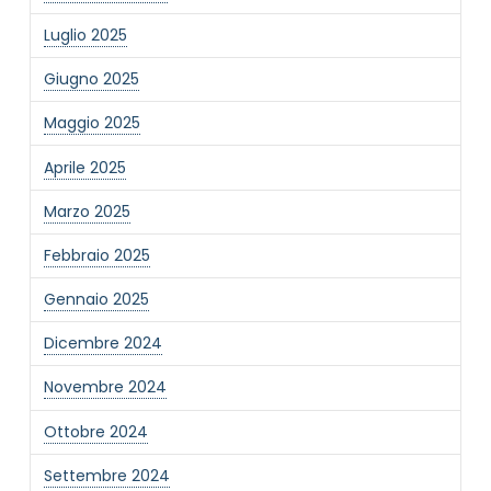
Luglio 2025
Giugno 2025
Maggio 2025
Aprile 2025
NOME STRUTTURA
*
Marzo 2025
Febbraio 2025
MAIL REFERENTE
*
Gennaio 2025
Dicembre 2024
MOTIVO DEL CONTATTO
*
Novembre 2024
Ottobre 2024
Settembre 2024