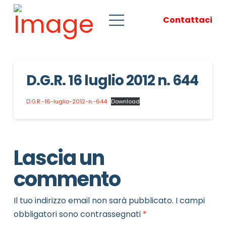
Contattaci
D.G.R. 16 luglio 2012 n. 644
D.G.R.-16-luglio-2012-n.-644
Download
Lascia un
commento
Il tuo indirizzo email non sarà pubblicato.
I campi
obbligatori sono contrassegnati
*