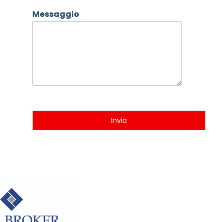
Messaggio
Invia