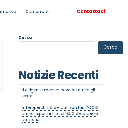
Contattaci
rmativa
Comunicati
Cerca
Cerca
Notizie Recenti
Il dirigente medico deve restituire gli
extra
Interoperabilità dei dati sanitari: l’OCSE
stima risparmi fino al 6,6% della spesa
sanitaria