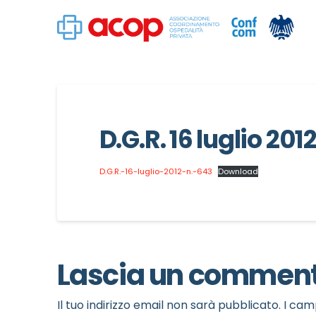
D.G.R. 16 luglio 201
D.G.R.-16-luglio-2012-n.-643
Download
Lascia un commen
Il tuo indirizzo email non sarà pubblicato.
I cam