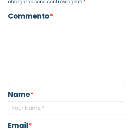
obbligatori sono contrassegnati
*
Commento
*
Name
*
Email
*