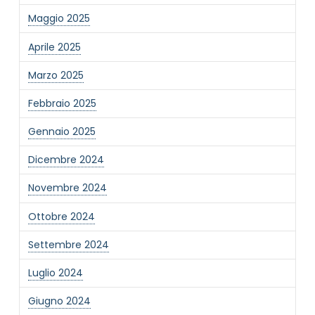
Maggio 2025
Aprile 2025
Marzo 2025
NOME STRUTTURA
*
Febbraio 2025
Gennaio 2025
MAIL REFERENTE
*
Dicembre 2024
Novembre 2024
MOTIVO DEL CONTATTO
*
Ottobre 2024
Settembre 2024
Luglio 2024
Giugno 2024