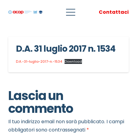
Contattaci
D.A. 31 luglio 2017 n. 1534
D.A.-31-luglio-2017-n.-1534
Download
Lascia un
commento
Il tuo indirizzo email non sarà pubblicato.
I campi
obbligatori sono contrassegnati
*