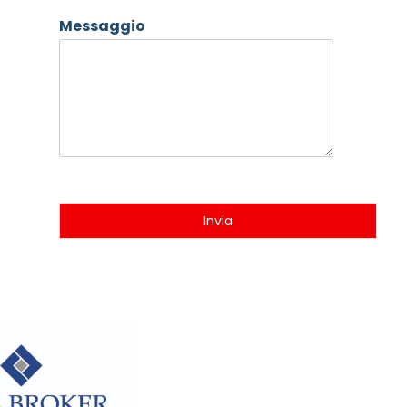
Messaggio
Invia