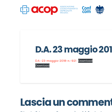
D.A. 23 maggio 201
D.A.-23-maggio-2018-n.-921
Download
Download
Lascia un commen