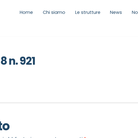
Home
Chi siamo
Le strutture
News
No
8 n. 921
to