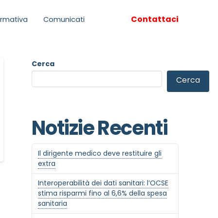
Contattaci
rmativa
Comunicati
Cerca
Cerca
Notizie Recenti
Il dirigente medico deve restituire gli
extra
Interoperabilità dei dati sanitari: l’OCSE
stima risparmi fino al 6,6% della spesa
sanitaria