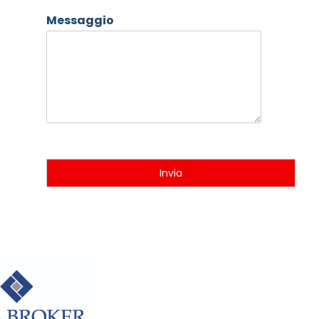
Messaggio
Invia