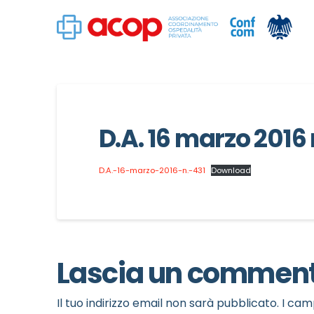
D.A. 16 marzo 2016 
D.A.-16-marzo-2016-n.-431
Download
Lascia un commen
Il tuo indirizzo email non sarà pubblicato.
I cam