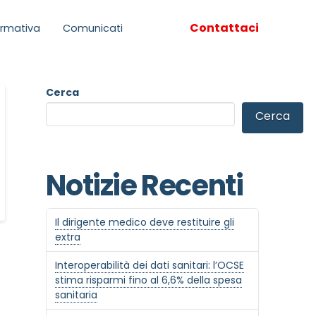
Contattaci
rmativa
Comunicati
Cerca
Cerca
Notizie Recenti
Il dirigente medico deve restituire gli
extra
Interoperabilità dei dati sanitari: l’OCSE
stima risparmi fino al 6,6% della spesa
sanitaria