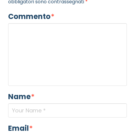
obbligatori sono contrassegnati
*
Commento
*
Name
*
Email
*