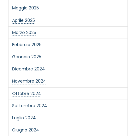
Maggio 2025
Aprile 2025
Marzo 2025
NOME STRUTTURA
*
Febbraio 2025
Gennaio 2025
MAIL REFERENTE
*
Dicembre 2024
Novembre 2024
MOTIVO DEL CONTATTO
*
Ottobre 2024
Settembre 2024
Luglio 2024
Giugno 2024