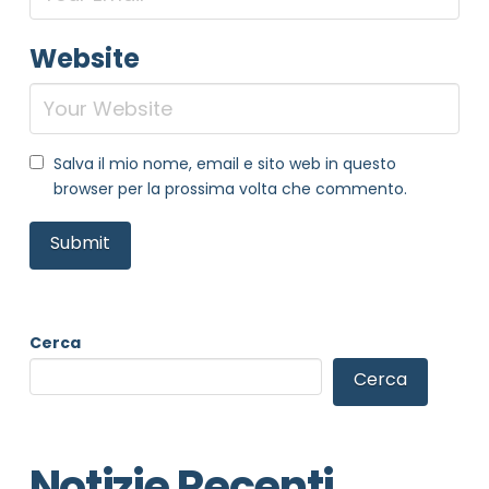
Website
Salva il mio nome, email e sito web in questo
browser per la prossima volta che commento.
Cerca
Cerca
Notizie Recenti