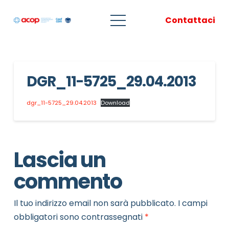
Contattaci
DGR_11-5725_29.04.2013
dgr_11-5725_29.04.2013
Download
Lascia un
commento
Il tuo indirizzo email non sarà pubblicato.
I campi
obbligatori sono contrassegnati
*