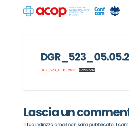
DGR_523_05.05.
DGR_523_05.05.2020
Download
Lascia un commen
Il tuo indirizzo email non sarà pubblicato.
I cam