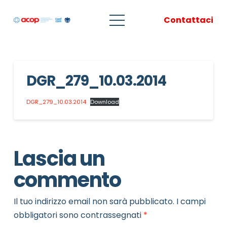
Contattaci
DGR_279_10.03.2014
DGR_279_10.03.2014
Download
Lascia un
commento
Il tuo indirizzo email non sarà pubblicato.
I campi
obbligatori sono contrassegnati
*