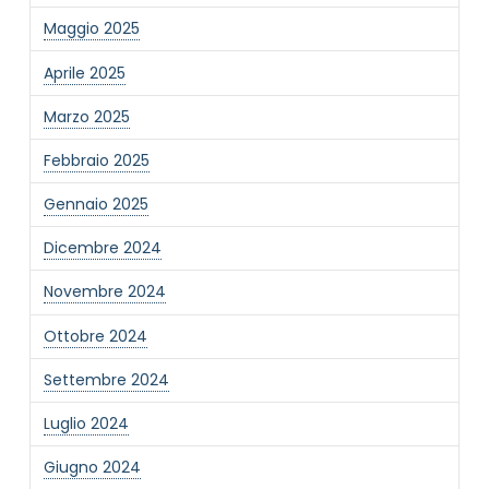
Maggio 2025
Aprile 2025
Marzo 2025
NOME STRUTTURA
*
Febbraio 2025
Gennaio 2025
MAIL REFERENTE
*
Dicembre 2024
Novembre 2024
MOTIVO DEL CONTATTO
*
Ottobre 2024
Settembre 2024
Luglio 2024
Giugno 2024