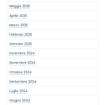
Maggio 2025
Aprile 2025
Marzo 2025
NOME STRUTTURA
*
Febbraio 2025
Gennaio 2025
MAIL REFERENTE
*
Dicembre 2024
Novembre 2024
MOTIVO DEL CONTATTO
*
Ottobre 2024
Settembre 2024
Luglio 2024
Giugno 2024