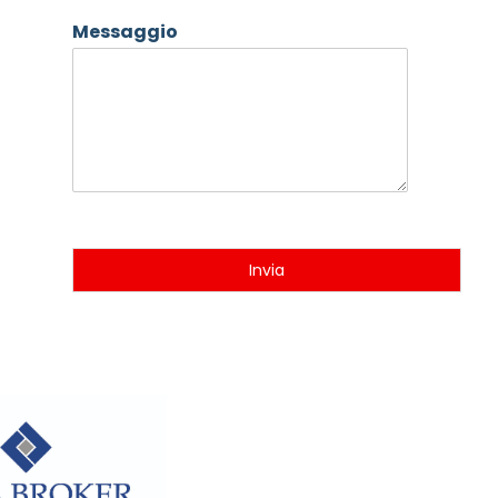
Messaggio
Invia