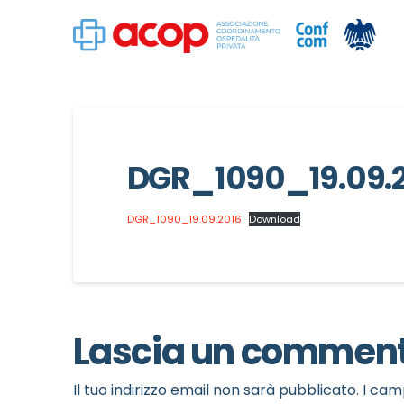
DGR_1090_19.09.
DGR_1090_19.09.2016
Download
Lascia un commen
Il tuo indirizzo email non sarà pubblicato.
I cam