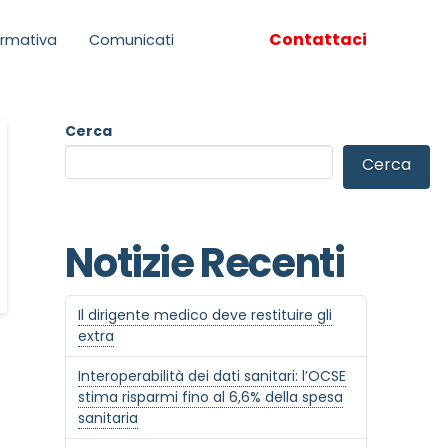
Contattaci
rmativa
Comunicati
Cerca
Cerca
Notizie Recenti
Il dirigente medico deve restituire gli
extra
Interoperabilità dei dati sanitari: l’OCSE
stima risparmi fino al 6,6% della spesa
sanitaria