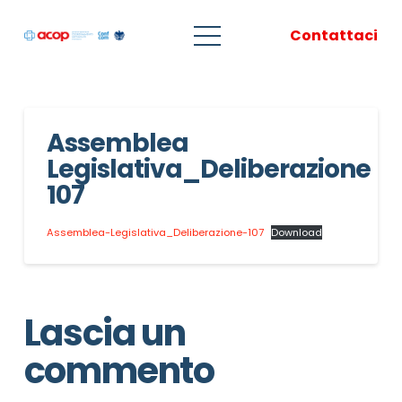
Contattaci
Assemblea
Legislativa_Deliberazione
107
Assemblea-Legislativa_Deliberazione-107
Download
Lascia un
commento