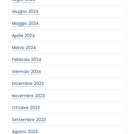
Giugno 2024
Informativa Privacy
*
Maggio 2024
Ho preso visione dell'informativa privacy
Privacy Policy completa
Aprile 2024
Newsletter
Marzo 2024
Desidero rimanere aggiornato sulle ultime
novità dell'Associazione tramite l'iscrizione alla
Febbraio 2024
newsletter
Gennaio 2024
Dicembre 2023
Invia
Novembre 2023
Ottobre 2023
Settembre 2023
Agosto 2023