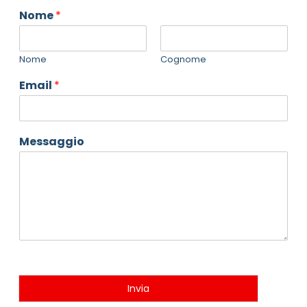
Nome
*
Nome
Cognome
Email
*
Messaggio
Invia