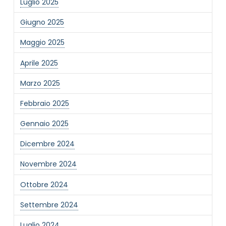
Luglio 2025
Giugno 2025
Maggio 2025
Aprile 2025
Marzo 2025
NOME STRUTTURA
*
Febbraio 2025
Gennaio 2025
MAIL REFERENTE
*
Dicembre 2024
Novembre 2024
MOTIVO DEL CONTATTO
*
Ottobre 2024
Settembre 2024
Luglio 2024