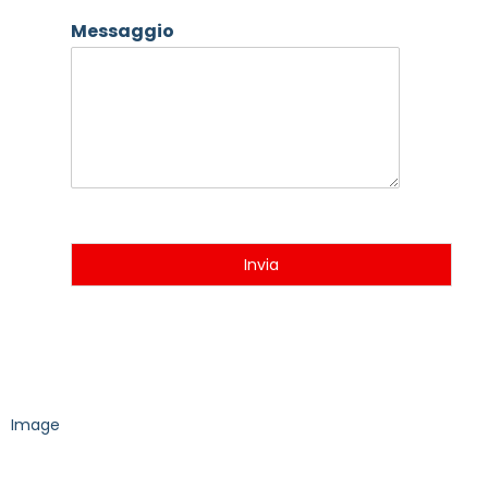
Messaggio
Invia