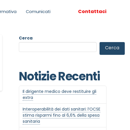
Contattaci
rmativa
Comunicati
Cerca
Cerca
Notizie Recenti
Il dirigente medico deve restituire gli
extra
Interoperabilità dei dati sanitari: l’OCSE
stima risparmi fino al 6,6% della spesa
sanitaria