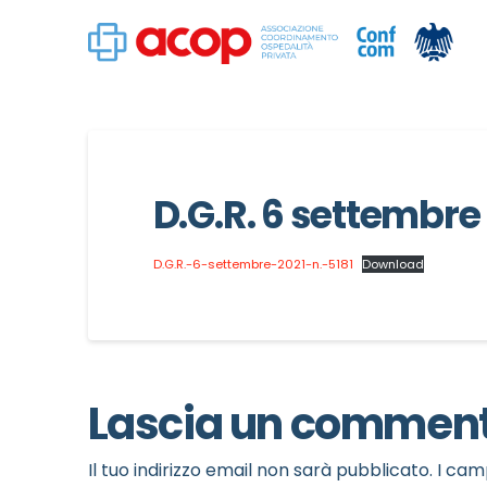
D.G.R. 6 settembre 
D.G.R.-6-settembre-2021-n.-5181
Download
Lascia un commen
Il tuo indirizzo email non sarà pubblicato.
I cam