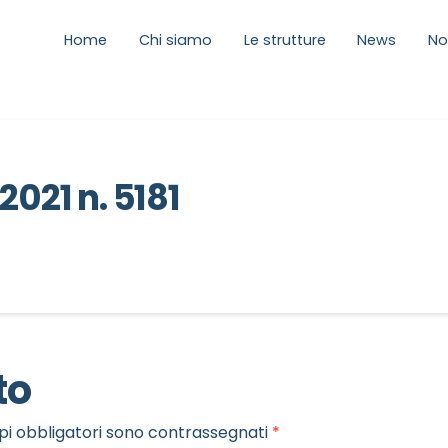
Home
Chi siamo
Le strutture
News
No
2021 n. 5181
to
pi obbligatori sono contrassegnati
*