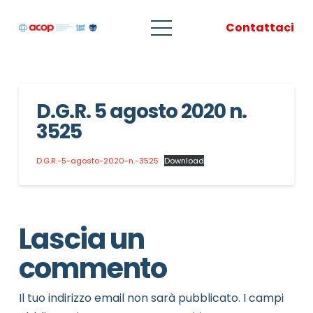
Contattaci
D.G.R. 5 agosto 2020 n.
3525
D.G.R.-5-agosto-2020-n.-3525
Download
Lascia un
commento
Il tuo indirizzo email non sarà pubblicato.
I campi