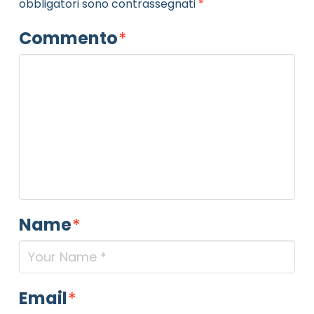
obbligatori sono contrassegnati
*
Commento
*
Name
*
Email
*