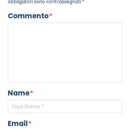
obbligatori sono contrassegnati
*
Commento
*
Name
*
Email
*