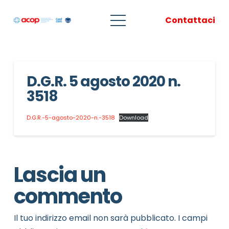
Contattaci
D.G.R. 5 agosto 2020 n.
3518
D.G.R.-5-agosto-2020-n.-3518
Download
Lascia un
commento
Il tuo indirizzo email non sarà pubblicato.
I campi