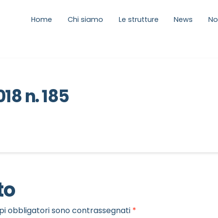
Home
Chi siamo
Le strutture
News
No
18 n. 185
to
pi obbligatori sono contrassegnati
*