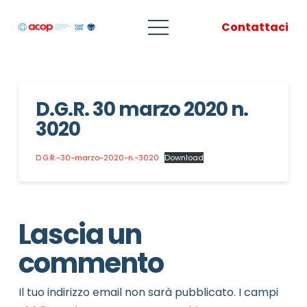
Contattaci
D.G.R. 30 marzo 2020 n.
3020
D.G.R.-30-marzo-2020-n.-3020
Download
Lascia un
commento
Il tuo indirizzo email non sarà pubblicato.
I campi