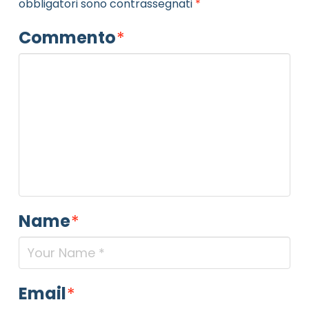
obbligatori sono contrassegnati
*
Commento
*
Name
*
Email
*