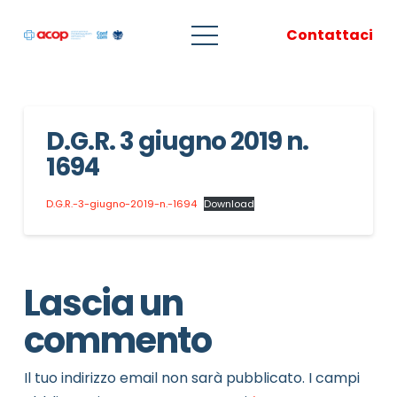
Contattaci
D.G.R. 3 giugno 2019 n.
1694
D.G.R.-3-giugno-2019-n.-1694
Download
Lascia un
commento
Il tuo indirizzo email non sarà pubblicato.
I campi