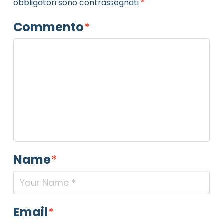
obbligatori sono contrassegnati
*
Commento
*
Name
*
Email
*