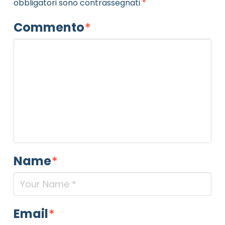
obbligatori sono contrassegnati
*
Commento
*
Name
*
Email
*