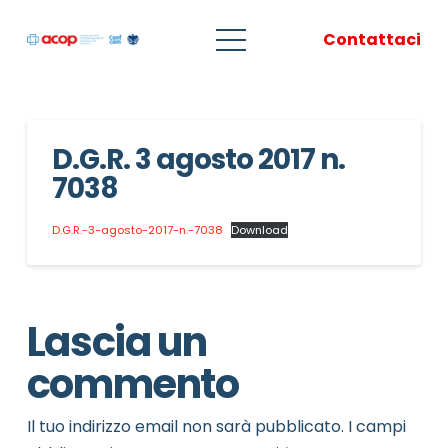
Contattaci
D.G.R. 3 agosto 2017 n.
7038
D.G.R.-3-agosto-2017-n.-7038
Download
Lascia un
commento
Il tuo indirizzo email non sarà pubblicato.
I campi