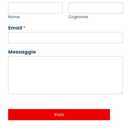
Nome
Cognome
Email
*
Messaggio
Invia