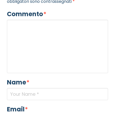
obbligatori sono contrassegnati
*
Commento
*
Name
*
Email
*