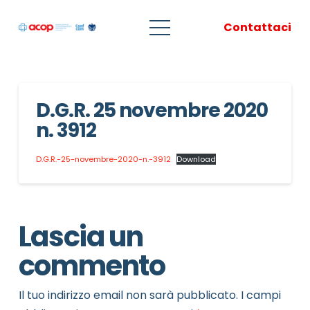
Contattaci
D.G.R. 25 novembre 2020
n. 3912
D.G.R.-25-novembre-2020-n.-3912
Download
Lascia un
commento
Il tuo indirizzo email non sarà pubblicato.
I campi