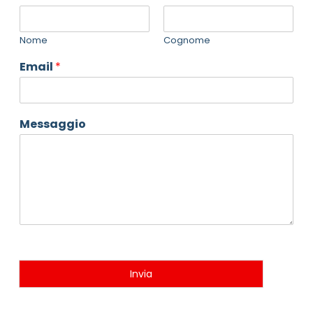
Nome
Cognome
Email
*
Messaggio
Invia