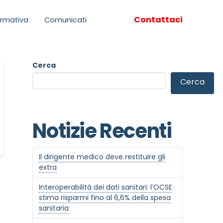
Contattaci
rmativa
Comunicati
Cerca
Cerca
Notizie Recenti
Il dirigente medico deve restituire gli
extra
Interoperabilità dei dati sanitari: l’OCSE
stima risparmi fino al 6,6% della spesa
sanitaria