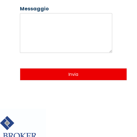
Messaggio
Invia