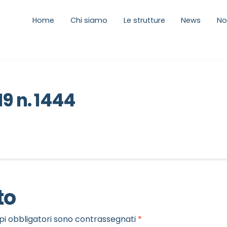
Home
Chi siamo
Le strutture
News
No
19 n. 1444
to
pi obbligatori sono contrassegnati
*