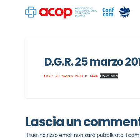
D.G.R. 25 marzo 20
D.G.R.-25-marzo-2019-n.-1444
Download
Lascia un commen
Il tuo indirizzo email non sarà pubblicato.
I cam