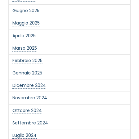
Giugno 2025
Maggio 2025
Aprile 2025
Marzo 2025
NOME STRUTTURA
*
Febbraio 2025
Gennaio 2025
MAIL REFERENTE
*
Dicembre 2024
Novembre 2024
MOTIVO DEL CONTATTO
*
Ottobre 2024
Settembre 2024
Luglio 2024