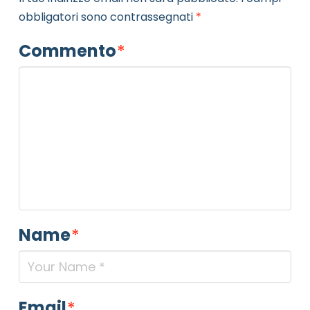
obbligatori sono contrassegnati
*
Commento
*
Name
*
Email
*