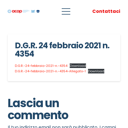
Contattaci
D.G.R. 24 febbraio 2021 n.
4354
D.G.R.-24-febbraio-2021-n.-4354
Download
D.G.R.-24-febbraio-2021-n.-4354-Allegato-1
Download
Lascia un
commento
Il tuo indirizzo email non sarà pubblicato.
I campi