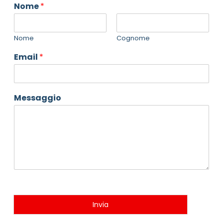
Nome
*
Nome
Cognome
Email
*
Messaggio
Invia