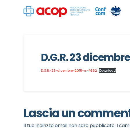
D.G.R. 23 dicembre
D.G.R.-23-dicembre-2015-n.-4662
Download
Lascia un commen
Il tuo indirizzo email non sarà pubblicato.
I cam