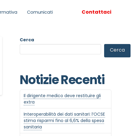
Contattaci
rmativa
Comunicati
Cerca
Cerca
Notizie Recenti
Il dirigente medico deve restituire gli
extra
Interoperabilità dei dati sanitari: l’OCSE
stima risparmi fino al 6,6% della spesa
sanitaria