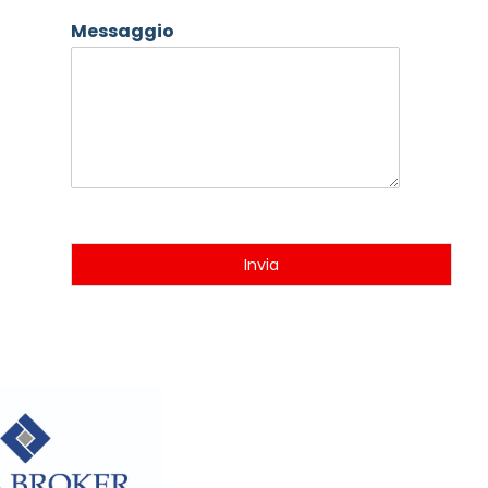
Messaggio
Invia