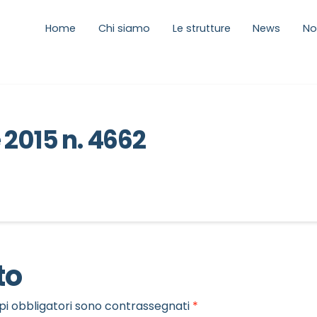
Home
Chi siamo
Le strutture
News
No
 2015 n. 4662
to
pi obbligatori sono contrassegnati
*