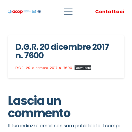
Contattaci
D.G.R. 20 dicembre 2017
n. 7600
D.G.R.-20-dicembre-2017-n.-7600
Download
Lascia un
commento
Il tuo indirizzo email non sarà pubblicato.
I campi