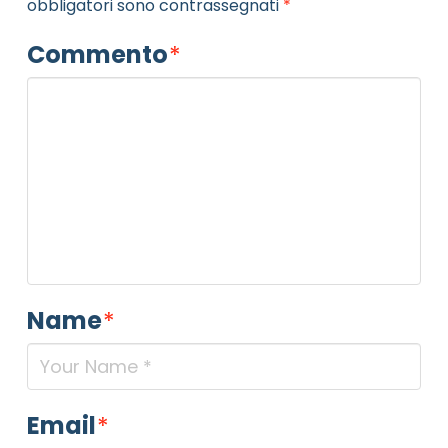
obbligatori sono contrassegnati
*
Commento
*
Name
*
Email
*