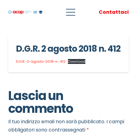
Contattaci
D.G.R. 2 agosto 2018 n. 412
D.G.R.-2-agosto-2018-n.-412
Download
Lascia un
commento
Il tuo indirizzo email non sarà pubblicato.
I campi
obbligatori sono contrassegnati
*