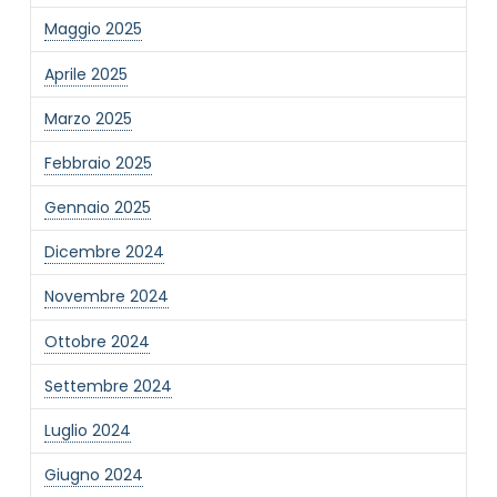
Maggio 2025
Aprile 2025
Marzo 2025
NOME STRUTTURA
*
Febbraio 2025
Gennaio 2025
MAIL REFERENTE
*
Dicembre 2024
Novembre 2024
MOTIVO DEL CONTATTO
*
Ottobre 2024
Settembre 2024
Luglio 2024
Giugno 2024