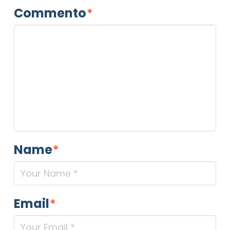
Commento
*
Name
*
Email
*