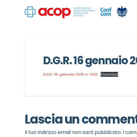
D.G.R. 16 gennaio 2
D.G.R.-16-gennaio-2015-n.-3021
Download
Lascia un commen
Il tuo indirizzo email non sarà pubblicato.
I cam