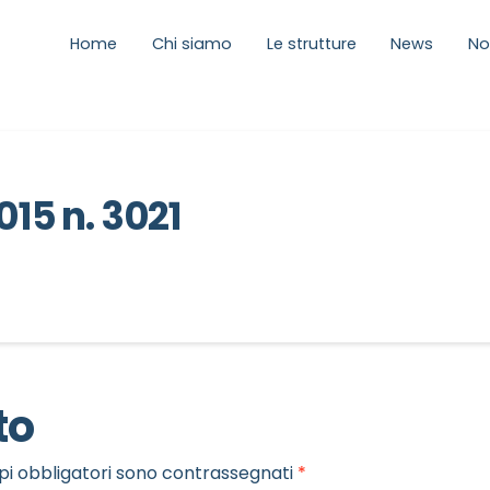
Home
Chi siamo
Le strutture
News
No
015 n. 3021
to
pi obbligatori sono contrassegnati
*