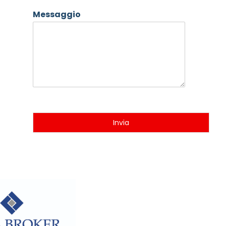
Messaggio
Invia