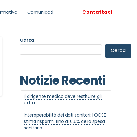
Contattaci
rmativa
Comunicati
Cerca
Cerca
Notizie Recenti
Il dirigente medico deve restituire gli
extra
Interoperabilità dei dati sanitari: l’OCSE
stima risparmi fino al 6,6% della spesa
sanitaria