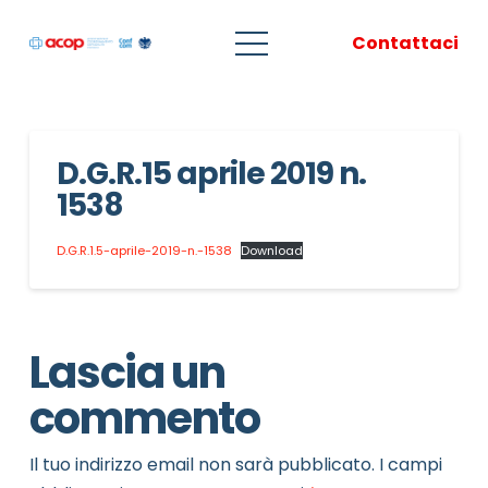
Contattaci
D.G.R.15 aprile 2019 n.
1538
D.G.R.1.5-aprile-2019-n.-1538
Download
Lascia un
commento
Il tuo indirizzo email non sarà pubblicato.
I campi