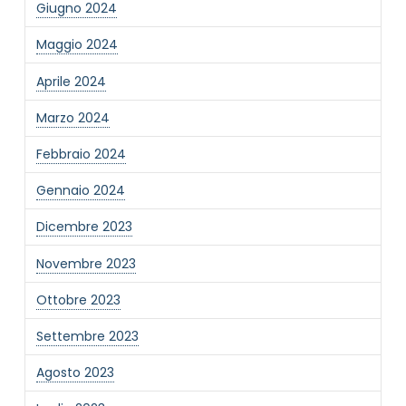
novità dell'Associazione tramite l'iscrizione alla
Giugno 2024
newsletter
Maggio 2024
Aprile 2024
Invia
Marzo 2024
Febbraio 2024
Gennaio 2024
Dicembre 2023
Novembre 2023
Ottobre 2023
Settembre 2023
Agosto 2023