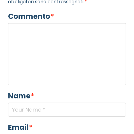
obbligatori sono contrassegnati
*
Commento
*
Name
*
Email
*