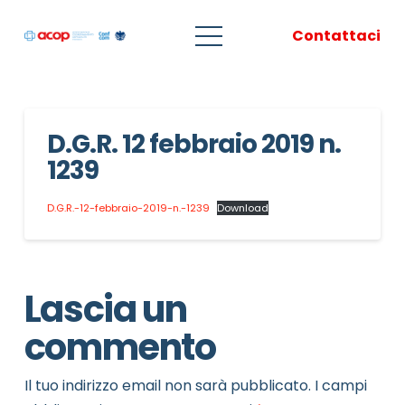
Contattaci
D.G.R. 12 febbraio 2019 n.
1239
D.G.R.-12-febbraio-2019-n.-1239
Download
Lascia un
commento
Il tuo indirizzo email non sarà pubblicato.
I campi