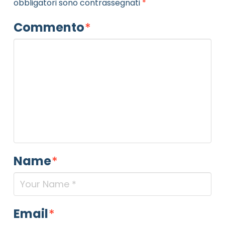
obbligatori sono contrassegnati
*
Commento
*
Name
*
Email
*