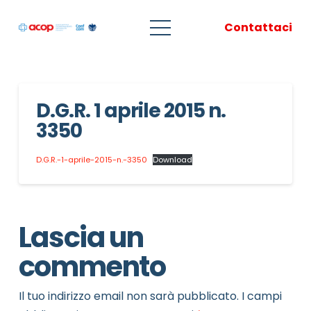
Contattaci
D.G.R. 1 aprile 2015 n.
3350
D.G.R.-1-aprile-2015-n.-3350
Download
Lascia un
commento
Il tuo indirizzo email non sarà pubblicato.
I campi