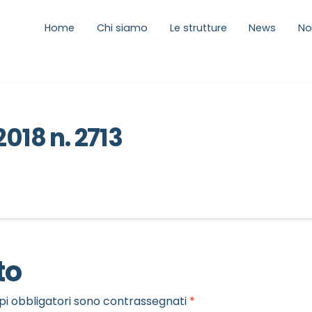
Home
Chi siamo
Le strutture
News
No
2018 n. 2713
to
pi obbligatori sono contrassegnati
*