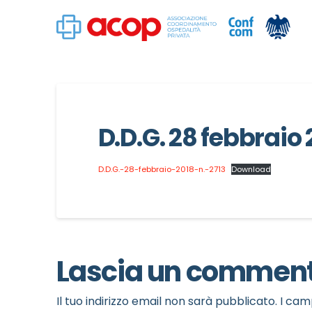
D.D.G. 28 febbraio 
D.D.G.-28-febbraio-2018-n.-2713
Download
Lascia un commen
Il tuo indirizzo email non sarà pubblicato.
I cam