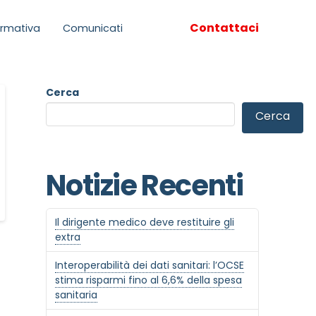
Contattaci
rmativa
Comunicati
Cerca
Cerca
Notizie Recenti
Il dirigente medico deve restituire gli
extra
Interoperabilità dei dati sanitari: l’OCSE
stima risparmi fino al 6,6% della spesa
sanitaria