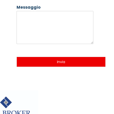
Messaggio
Invia