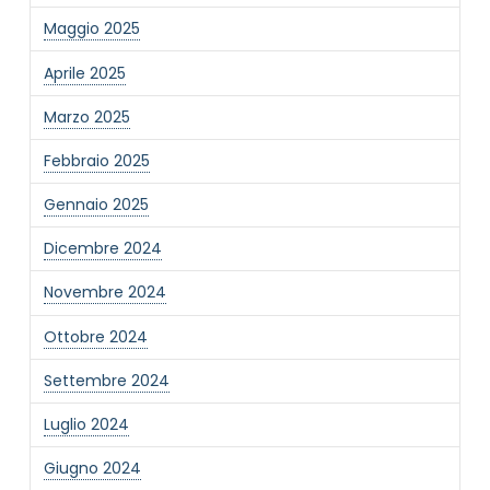
Maggio 2025
Aprile 2025
Marzo 2025
NOME STRUTTURA
*
Febbraio 2025
Gennaio 2025
MAIL REFERENTE
*
Dicembre 2024
Novembre 2024
MOTIVO DEL CONTATTO
*
Ottobre 2024
Settembre 2024
Luglio 2024
Giugno 2024