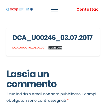
Contattaci
DCA_U00246_03.07.2017
DCA_U00246_03.07.2017
Download
Lascia un
commento
Il tuo indirizzo email non sarà pubblicato.
I campi
obbligatori sono contrassegnati
*