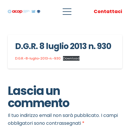
Contattaci
D.G.R. 8 luglio 2013 n. 930
D.G.R.-8-luglio-2013-n.-930
Download
Lascia un
commento
Il tuo indirizzo email non sarà pubblicato.
I campi
obbligatori sono contrassegnati
*