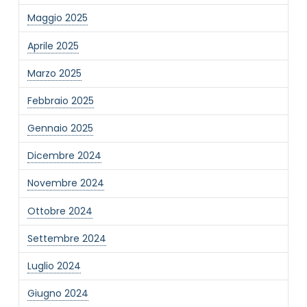
Maggio 2025
Aprile 2025
Marzo 2025
NOME STRUTTURA
*
Febbraio 2025
Gennaio 2025
MAIL REFERENTE
*
Dicembre 2024
Novembre 2024
MOTIVO DEL CONTATTO
*
Ottobre 2024
Settembre 2024
Luglio 2024
Giugno 2024