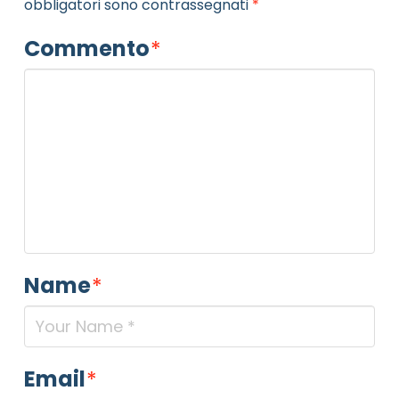
obbligatori sono contrassegnati
*
Commento
*
Name
*
Email
*