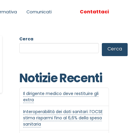
Contattaci
rmativa
Comunicati
Cerca
Cerca
Notizie Recenti
Il dirigente medico deve restituire gli
extra
Interoperabilità dei dati sanitari: l’OCSE
stima risparmi fino al 6,6% della spesa
sanitaria