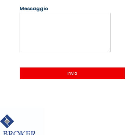
Messaggio
Invia