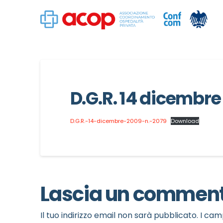
D.G.R. 14 dicembre
D.G.R.-14-dicembre-2009-n.-2079
Download
Lascia un commen
Il tuo indirizzo email non sarà pubblicato.
I cam