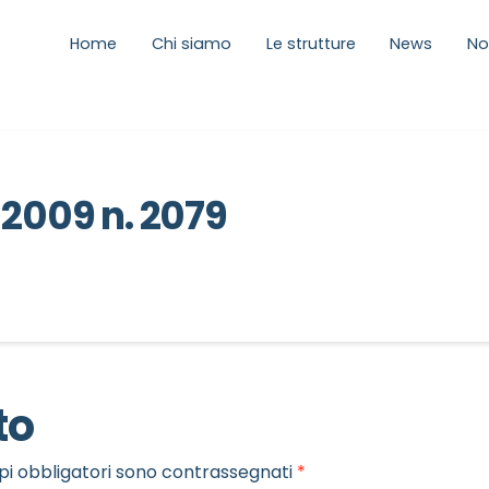
Home
Chi siamo
Le strutture
News
No
 2009 n. 2079
to
pi obbligatori sono contrassegnati
*