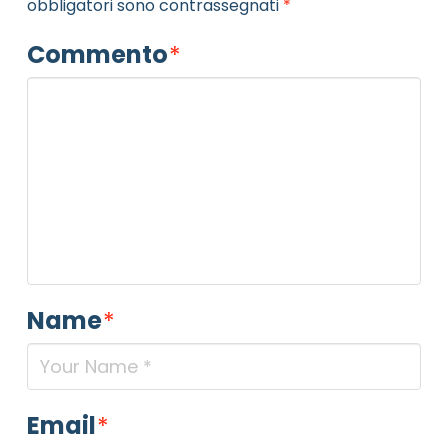
obbligatori sono contrassegnati
*
Commento
*
Name
*
Email
*