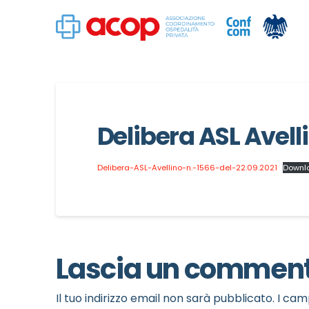
Delibera ASL Avelli
Delibera-ASL-Avellino-n.-1566-del-22.09.2021
Downl
Lascia un commen
Il tuo indirizzo email non sarà pubblicato.
I cam