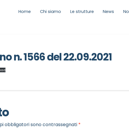
Home
Chi siamo
Le strutture
News
No
no n. 1566 del 22.09.2021
oad
to
pi obbligatori sono contrassegnati
*