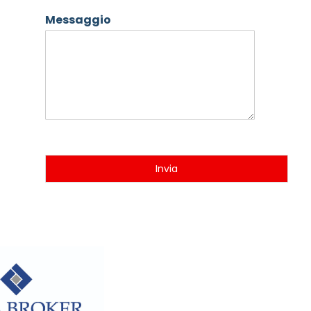
Messaggio
Invia