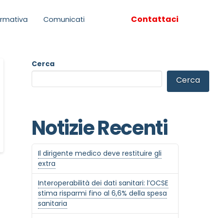
Contattaci
rmativa
Comunicati
Cerca
Cerca
Notizie Recenti
Il dirigente medico deve restituire gli
extra
Interoperabilità dei dati sanitari: l’OCSE
stima risparmi fino al 6,6% della spesa
sanitaria