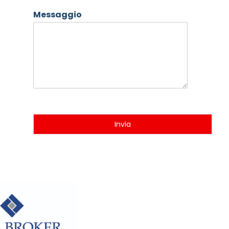
Messaggio
Invia