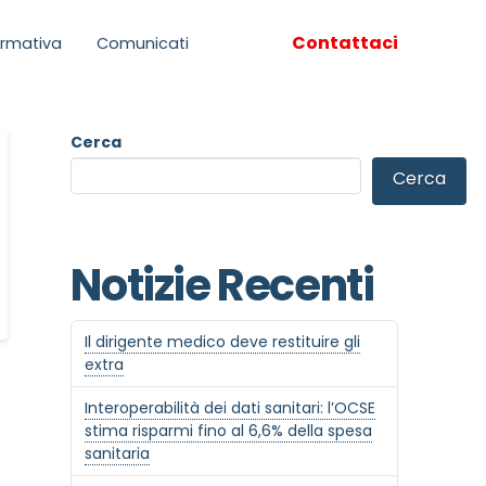
Contattaci
rmativa
Comunicati
Cerca
Cerca
Notizie Recenti
Il dirigente medico deve restituire gli
extra
Interoperabilità dei dati sanitari: l’OCSE
stima risparmi fino al 6,6% della spesa
sanitaria