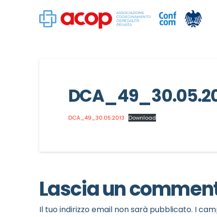
DCA_49_30.05.2
DCA_49_30.05.2013
Download
Lascia un commen
Il tuo indirizzo email non sarà pubblicato.
I cam