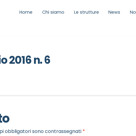
Home
Chi siamo
Le strutture
News
No
o 2016 n. 6
to
pi obbligatori sono contrassegnati
*