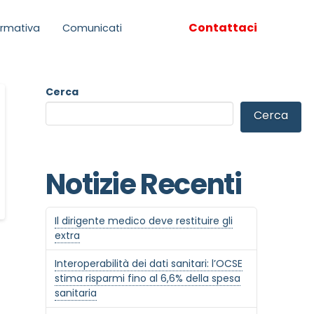
Contattaci
rmativa
Comunicati
Cerca
Cerca
Notizie Recenti
Il dirigente medico deve restituire gli
extra
Interoperabilità dei dati sanitari: l’OCSE
stima risparmi fino al 6,6% della spesa
sanitaria