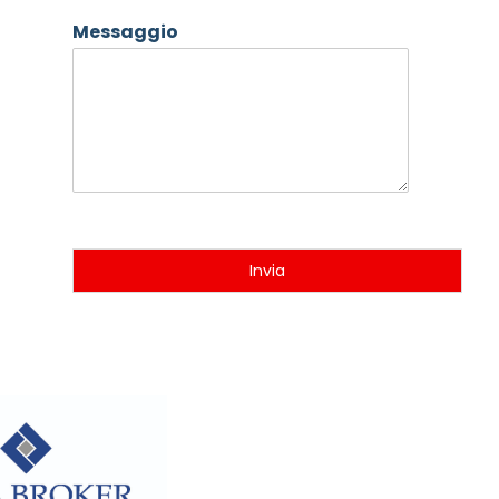
Messaggio
Invia