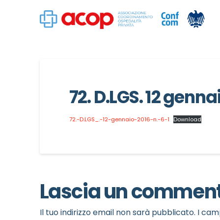
72. D.LGS. 12 gennai
72.-D.LGS_.-12-gennaio-2016-n.-6-1
Download
Lascia un commen
Il tuo indirizzo email non sarà pubblicato.
I cam