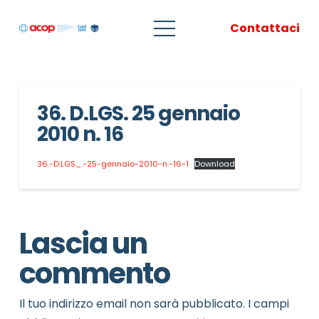
Contattaci
36. D.LGS. 25 gennaio
2010 n. 16
36.-D.LGS_.-25-gennaio-2010-n.-16-1
Download
Lascia un
commento
Il tuo indirizzo email non sarà pubblicato.
I campi