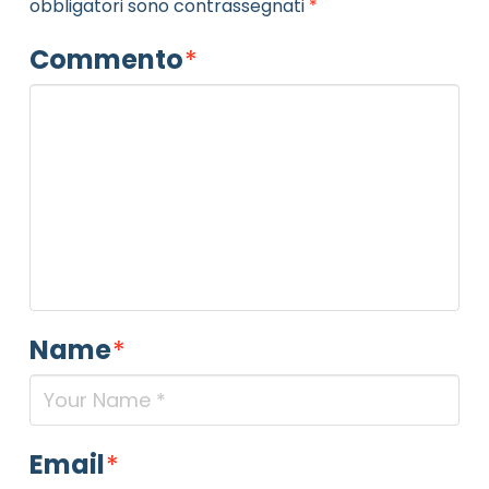
obbligatori sono contrassegnati
*
Commento
*
Name
*
Email
*