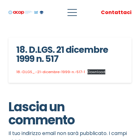
Contattaci
18. D.LGS. 21 dicembre
1999 n. 517
18.-D.LGS_.-21-dicembre-1999-n.-517-1
Download
Lascia un
commento
Il tuo indirizzo email non sarà pubblicato.
I campi