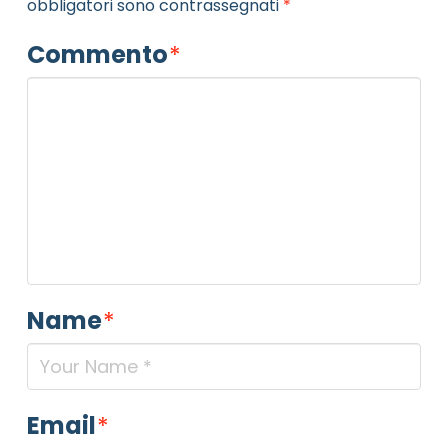
obbligatori sono contrassegnati
*
Commento
*
Name
*
Email
*