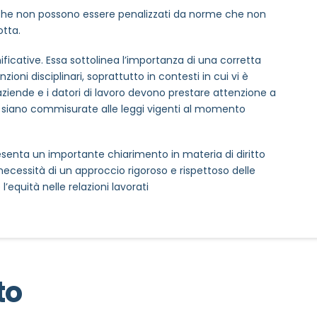
, che non possono essere penalizzati da norme che non
otta.
ficative. Essa sottolinea l’importanza di una corretta
ioni disciplinari, soprattutto in contesti in cui vi è
ziende e i datori di lavoro devono prestare attenzione a
 siano commisurate alle leggi vigenti al momento
senta un importante chiarimento in materia di diritto
necessità di un approccio rigoroso e rispettoso delle
l’equità nelle relazioni lavorati
to