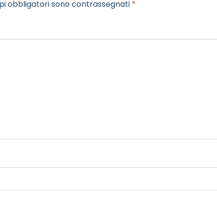
pi obbligatori sono contrassegnati
*
MAIL REFERENTE
*