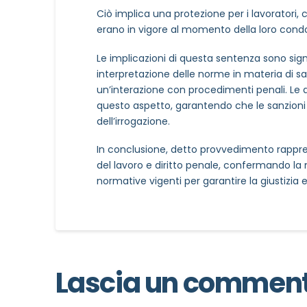
Ciò implica una protezione per i lavoratori
erano in vigore al momento della loro cond
Le implicazioni di questa sentenza sono signi
interpretazione delle norme in materia di sanz
un’interazione con procedimenti penali. Le a
questo aspetto, garantendo che le sanzioni
dell’irrogazione.
In conclusione, detto provvedimento rappre
del lavoro e diritto penale, confermando la 
normative vigenti per garantire la giustizia e 
Lascia un commen