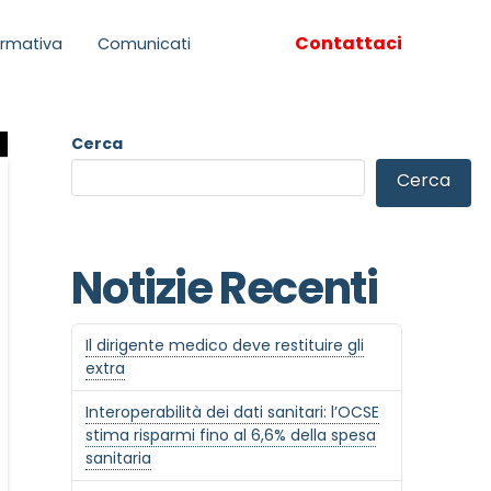
Contattaci
rmativa
Comunicati
Cerca
Cerca
Notizie Recenti
Il dirigente medico deve restituire gli
extra
Interoperabilità dei dati sanitari: l’OCSE
stima risparmi fino al 6,6% della spesa
sanitaria