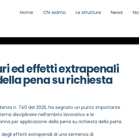
Home
Chi siamo
Le strutture
News
No
ri ed effetti extrapenali
della pena su richiesta
tenza n. 740 del 2025, ha segnato un punto importante
istema disciplinare nell’ambito lavorativo e le
nna per applicazione della pena su richiesta della parte.
 degli effetti extrapenali di una sentenza di