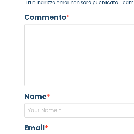
Il tuo indirizzo email non sarà pubblicato.
I cam
Commento
*
Name
*
NOME STRUTTURA
*
Email
*