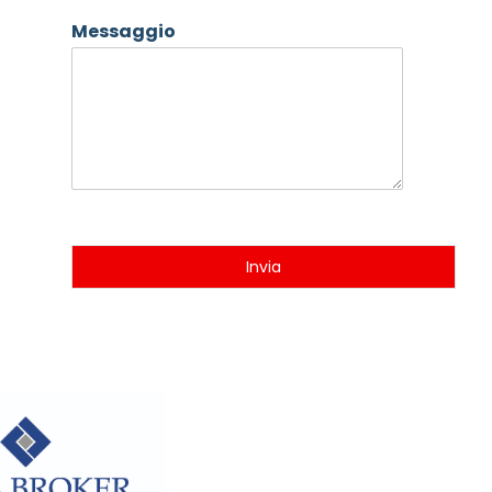
Messaggio
Invia