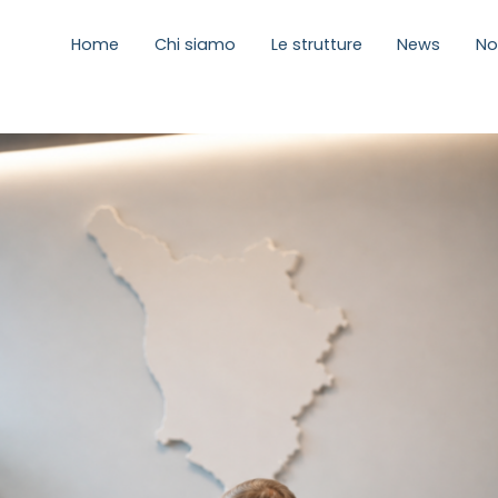
Home
Chi siamo
Le strutture
News
No