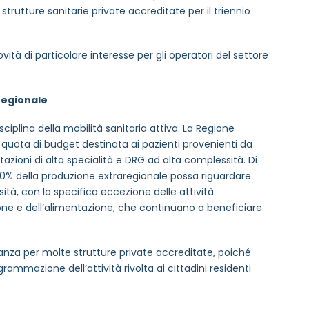
strutture sanitarie private accreditate per il triennio
tà di particolare interesse per gli operatori del settore
aregionale
sciplina della mobilità sanitaria attiva. La Regione
uota di budget destinata ai pazienti provenienti da
tazioni di alta specialità e DRG ad alta complessità. Di
0% della produzione extraregionale possa riguardare
tà, con la specifica eccezione delle attività
izione e dell’alimentazione, che continuano a beneficiare
evanza per molte strutture private accreditate, poiché
ammazione dell’attività rivolta ai cittadini residenti