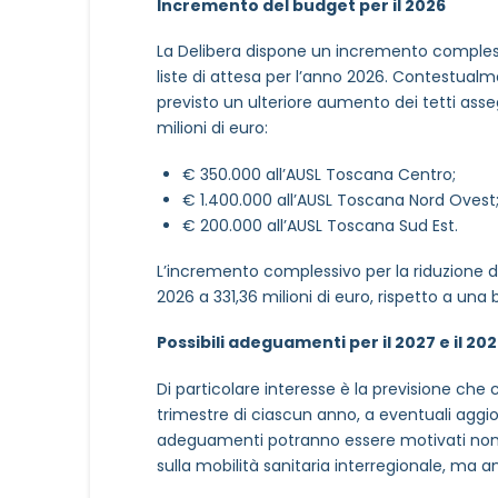
Incremento del budget per il 2026
La Delibera dispone un incremento complessiv
liste di attesa per l’anno 2026. Contestual
previsto un ulteriore aumento dei tetti assegn
milioni di euro:
€ 350.000 all’AUSL Toscana Centro;
€ 1.400.000 all’AUSL Toscana Nord Ovest
€ 200.000 all’AUSL Toscana Sud Est.
L’incremento complessivo per la riduzione de
2026 a 331,36 milioni di euro, rispetto a una b
Possibili adeguamenti per il 2027 e il 20
Di particolare interesse è la previsione che 
trimestre di ciascun anno, a eventuali aggior
adeguamenti potranno essere motivati non 
sulla mobilità sanitaria interregionale, ma
NOME STRUTTURA
*