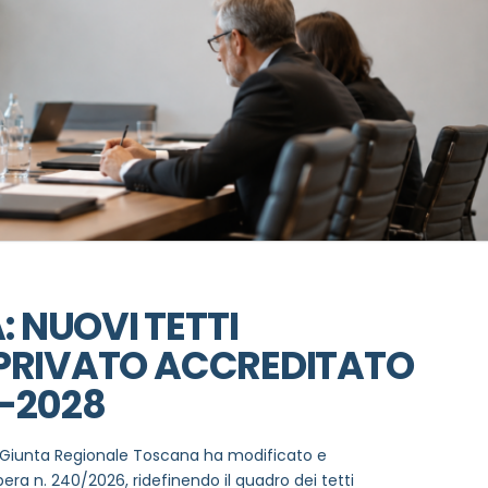
 NUOVI TETTI
 PRIVATO ACCREDITATO
6-2028
la Giunta Regionale Toscana ha modificato e
era n. 240/2026, ridefinendo il quadro dei tetti