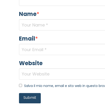
Name
*
Email
*
Website
Salva il mio nome, email e sito web in questo b