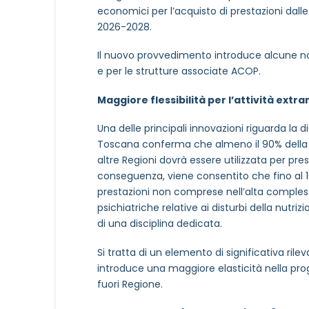
economici per l’acquisto di prestazioni dalle 
2026-2028.
Il nuovo provvedimento introduce alcune novi
e per le strutture associate ACOP.
Maggiore flessibilità per l’attività extr
Una delle principali innovazioni riguarda la di
Toscana conferma che almeno il 90% della q
altre Regioni dovrà essere utilizzata per pres
conseguenza, viene consentito che fino al 1
prestazioni non comprese nell’alta complessi
psichiatriche relative ai disturbi della nutr
di una disciplina dedicata.
Si tratta di un elemento di significativa ril
introduce una maggiore elasticità nella progr
fuori Regione.