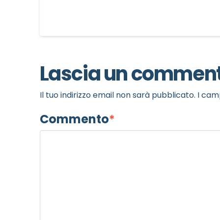
Lascia un commen
Il tuo indirizzo email non sarà pubblicato.
I cam
Commento
*