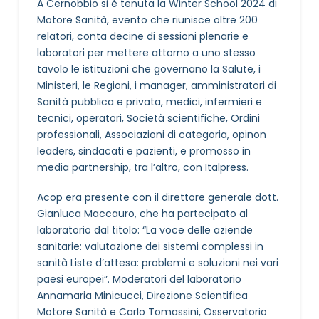
A Cernobbio si è tenuta la Winter School 2024 di
Motore Sanità, evento che riunisce oltre 200
relatori, conta decine di sessioni plenarie e
laboratori per mettere attorno a uno stesso
tavolo le istituzioni che governano la Salute, i
Ministeri, le Regioni, i manager, amministratori di
Sanità pubblica e privata, medici, infermieri e
tecnici, operatori, Società scientifiche, Ordini
professionali, Associazioni di categoria, opinon
leaders, sindacati e pazienti, e promosso in
media partnership, tra l’altro, con Italpress.
Acop era presente con il direttore generale dott.
Gianluca Maccauro, che ha partecipato al
laboratorio dal titolo: “La voce delle aziende
sanitarie: valutazione dei sistemi complessi in
sanità Liste d’attesa: problemi e soluzioni nei vari
paesi europei”. Moderatori del laboratorio
Annamaria Minicucci, Direzione Scientifica
Motore Sanità e Carlo Tomassini, Osservatorio