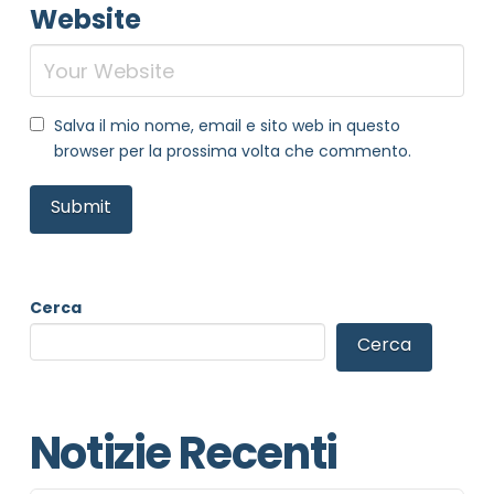
Website
Salva il mio nome, email e sito web in questo
browser per la prossima volta che commento.
Cerca
Cerca
NOME STRUTTURA
*
Notizie Recenti
MAIL REFERENTE
*