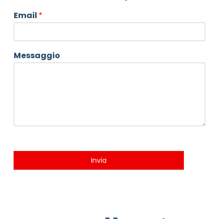
Email
*
Messaggio
Invia