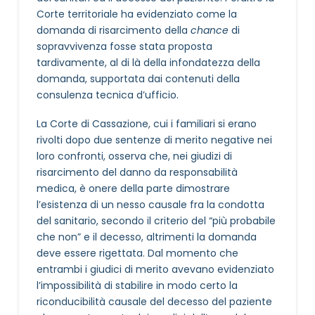
Corte territoriale ha evidenziato come la
domanda di risarcimento della
chance
di
sopravvivenza fosse stata proposta
tardivamente, al di là della infondatezza della
domanda, supportata dai contenuti della
consulenza tecnica d’ufficio.
La Corte di Cassazione, cui i familiari si erano
rivolti dopo due sentenze di merito negative nei
loro confronti, osserva che, nei giudizi di
risarcimento del danno da responsabilità
medica, è onere della parte dimostrare
l’esistenza di un nesso causale fra la condotta
del sanitario, secondo il criterio del “più probabile
che non” e il decesso, altrimenti la domanda
deve essere rigettata. Dal momento che
entrambi i giudici di merito avevano evidenziato
l’impossibilità di stabilire in modo certo la
riconducibilità causale del decesso del paziente