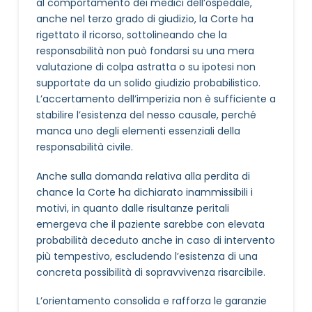
al comportamento dei medici dell’ospedale,
anche nel terzo grado di giudizio, la Corte ha
rigettato il ricorso, sottolineando che la
responsabilità non può fondarsi su una mera
valutazione di colpa astratta o su ipotesi non
supportate da un solido giudizio probabilistico.
L’accertamento dell’imperizia non è sufficiente a
stabilire l’esistenza del nesso causale, perché
manca uno degli elementi essenziali della
responsabilità civile.
Anche sulla domanda relativa alla perdita di
chance la Corte ha dichiarato inammissibili i
motivi, in quanto dalle risultanze peritali
emergeva che il paziente sarebbe con elevata
probabilità deceduto anche in caso di intervento
più tempestivo, escludendo l’esistenza di una
concreta possibilità di sopravvivenza risarcibile.
L’orientamento consolida e rafforza le garanzie