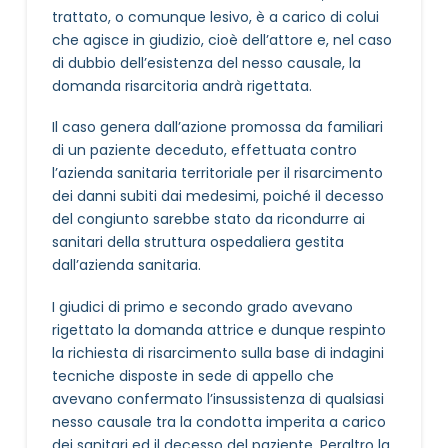
trattato, o comunque lesivo, è a carico di colui
che agisce in giudizio, cioè dell’attore e, nel caso
di dubbio dell’esistenza del nesso causale, la
domanda risarcitoria andrà rigettata.
Il caso genera dall’azione promossa da familiari
di un paziente deceduto, effettuata contro
l’azienda sanitaria territoriale per il risarcimento
dei danni subiti dai medesimi, poiché il decesso
del congiunto sarebbe stato da ricondurre ai
sanitari della struttura ospedaliera gestita
dall’azienda sanitaria.
I giudici di primo e secondo grado avevano
rigettato la domanda attrice e dunque respinto
la richiesta di risarcimento sulla base di indagini
tecniche disposte in sede di appello che
avevano confermato l’insussistenza di qualsiasi
nesso causale tra la condotta imperita a carico
dei sanitari ed il decesso del paziente. Peraltro la