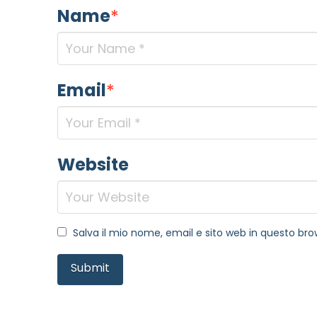
Name
*
Email
*
Website
Salva il mio nome, email e sito web in questo b