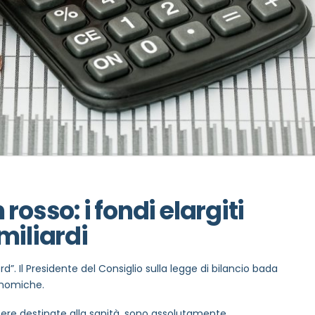
rosso: i fondi elargiti
miliardi
”. Il Presidente del Consiglio sulla legge di bilancio bada
conomiche.
ere destinate alla sanità, sono assolutamente