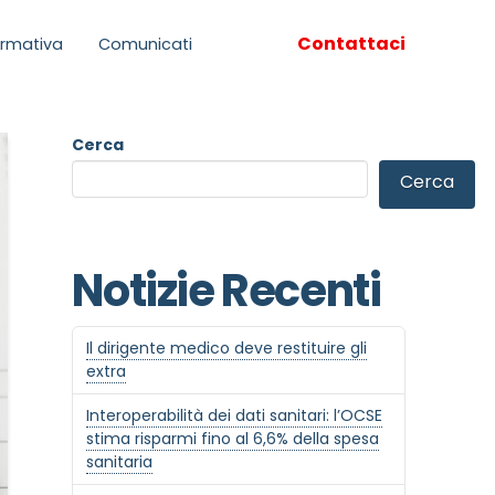
Contattaci
rmativa
Comunicati
Cerca
Cerca
Notizie Recenti
Il dirigente medico deve restituire gli
extra
Interoperabilità dei dati sanitari: l’OCSE
stima risparmi fino al 6,6% della spesa
sanitaria