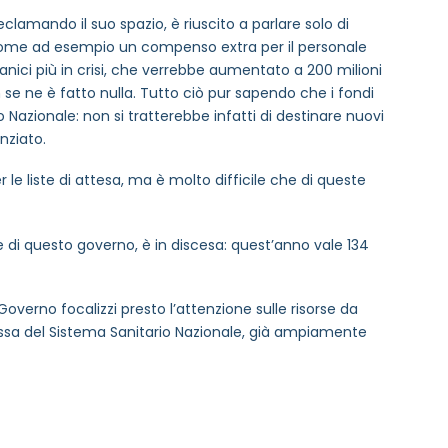
reclamando il suo spazio, è riuscito a parlare solo di
, come ad esempio un compenso extra per il personale
anici più in crisi, che verrebbe aumentato a 200 milioni
 se ne è fatto nulla. Tutto ciò pur sapendo che i fondi
 Nazionale: non si tratterebbe infatti di destinare nuovi
nziato.
le liste di attesa, ma è molto difficile che di queste
me di questo governo, è in discesa: quest’anno vale 134
 Governo focalizzi presto l’attenzione sulle risorse da
stessa del Sistema Sanitario Nazionale, già ampiamente
MAIL REFERENTE
*