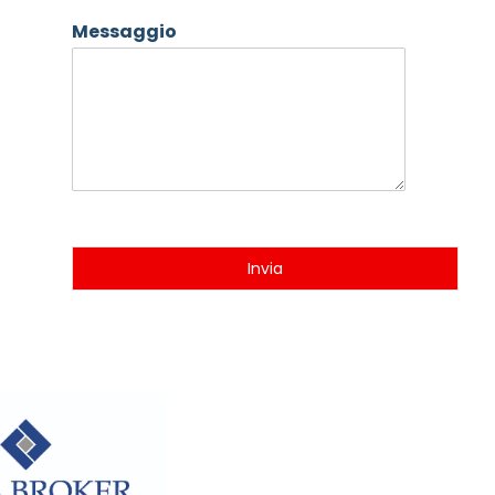
Messaggio
Invia