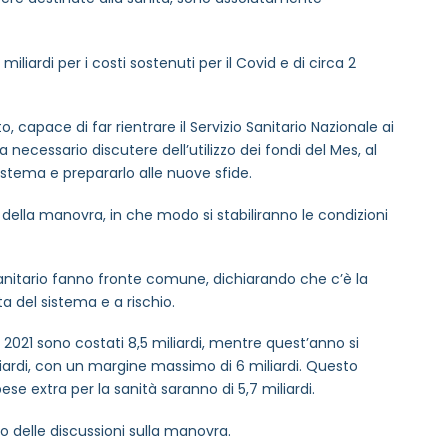
iliardi per i costi sostenuti per il Covid e di circa 2
, capace di far rientrare il Servizio Sanitario Nazionale ai
a necessario discutere dell’utilizzo dei fondi del Mes, al
sistema e prepararlo alle nuove sfide.
della manovra, in che modo si stabiliranno le condizioni
anitario fanno fronte comune, dichiarando che c’è la
ta del sistema e a rischio.
el 2021 sono costati 8,5 miliardi, mentre quest’anno si
liardi, con un margine massimo di 6 miliardi. Questo
pese extra per la sanità saranno di 5,7 miliardi.
no delle discussioni sulla manovra.